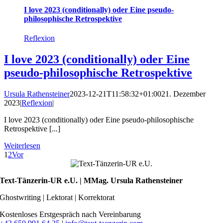
I love 2023 (conditionally) oder Eine pseudo-
philosophische Retrospektive
Reflexion
I love 2023 (conditionally) oder Eine
pseudo-philosophische Retrospektive
Ursula Rathensteiner
2023-12-21T11:58:32+01:00
21. Dezember
2023
|
Reflexion
|
I love 2023 (conditionally) oder Eine pseudo-philosophische
Retrospektive [...]
Weiterlesen
1
2
Vor
Text-Tänzerin-UR e.U. | MMag. Ursula Rathensteiner
Ghostwriting | Lektorat | Korrektorat
Kostenloses Erstgespräch nach Vereinbarung