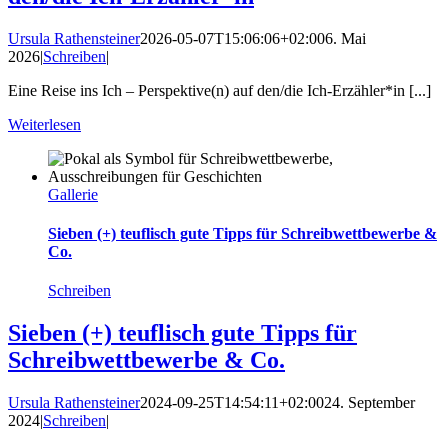
Ursula Rathensteiner
2026-05-07T15:06:06+02:00
6. Mai
2026
|
Schreiben
|
Eine Reise ins Ich – Perspektive(n) auf den/die Ich-Erzähler*in [...]
Weiterlesen
Gallerie
Sieben (+) teuflisch gute Tipps für Schreibwettbewerbe &
Co.
Schreiben
Sieben (+) teuflisch gute Tipps für
Schreibwettbewerbe & Co.
Ursula Rathensteiner
2024-09-25T14:54:11+02:00
24. September
2024
|
Schreiben
|