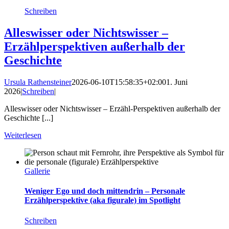
Schreiben
Alleswisser oder Nichtswisser –
Erzählperspektiven außerhalb der
Geschichte
Ursula Rathensteiner
2026-06-10T15:58:35+02:00
1. Juni
2026
|
Schreiben
|
Alleswisser oder Nichtswisser – Erzähl-Perspektiven außerhalb der
Geschichte [...]
Weiterlesen
Gallerie
Weniger Ego und doch mittendrin – Personale
Erzählperspektive (aka figurale) im Spotlight
Schreiben