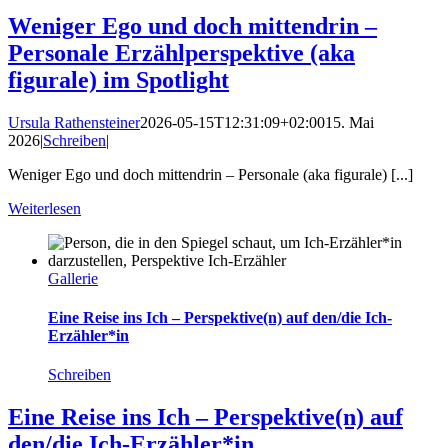
Weniger Ego und doch mittendrin –
Personale Erzählperspektive (aka
figurale) im Spotlight
Ursula Rathensteiner
2026-05-15T12:31:09+02:00
15. Mai
2026
|
Schreiben
|
Weniger Ego und doch mittendrin – Personale (aka figurale) [...]
Weiterlesen
Gallerie
Eine Reise ins Ich – Perspektive(n) auf den/die Ich-
Erzähler*in
Schreiben
Eine Reise ins Ich – Perspektive(n) auf
den/die Ich-Erzähler*in