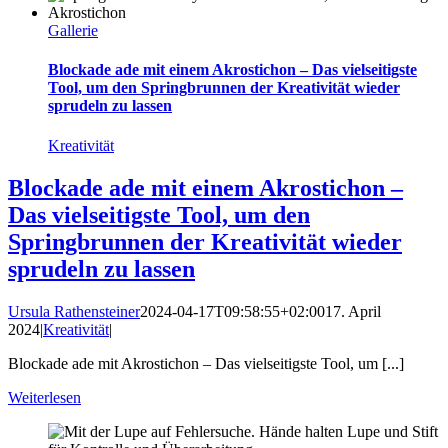
Gallerie
Blockade ade mit einem Akrostichon – Das vielseitigste
Tool, um den Springbrunnen der Kreativität wieder
sprudeln zu lassen
Kreativität
Blockade ade mit einem Akrostichon –
Das vielseitigste Tool, um den
Springbrunnen der Kreativität wieder
sprudeln zu lassen
Ursula Rathensteiner
2024-04-17T09:58:55+02:00
17. April
2024
|
Kreativität
|
Blockade ade mit Akrostichon – Das vielseitigste Tool, um [...]
Weiterlesen