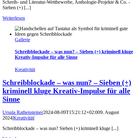
Schreib- und Literatur-Wettbewerbe, Anthologie-Projekte & Co. -
Sieben (+) [...]
Weiterlesen
Gallerie
Schreibblockade – was nun? – Sieben (+) kriminell kluge
Kreativ-Impulse für alle Sinne
Kreativität
Schreibblockade – was nun? – Sieben (+)
kriminell kluge Kreativ-Impulse für alle
Sinne
Ursula Rathensteiner
2024-08-09T15:21:12+02:00
9. August
2024
|
Kreativität
|
Schreibblockade – was nun? Sieben (+) kriminell kluge [...]