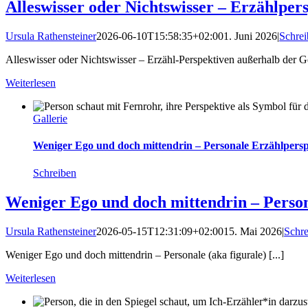
Alleswisser oder Nichtswisser – Erzählper
Ursula Rathensteiner
2026-06-10T15:58:35+02:00
1. Juni 2026
|
Schrei
Alleswisser oder Nichtswisser – Erzähl-Perspektiven außerhalb der Ge
Weiterlesen
Gallerie
Weniger Ego und doch mittendrin – Personale Erzählperspek
Schreiben
Weniger Ego und doch mittendrin – Persona
Ursula Rathensteiner
2026-05-15T12:31:09+02:00
15. Mai 2026
|
Schre
Weniger Ego und doch mittendrin – Personale (aka figurale) [...]
Weiterlesen