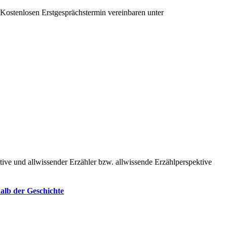
Kostenlosen Erstgesprächstermin vereinbaren unter
+43 650 991 64 35
alb der Geschichte