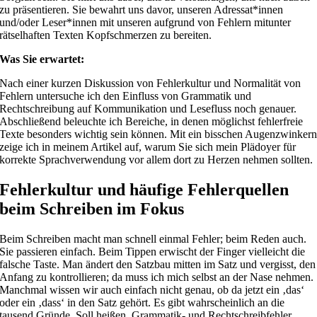
zu präsentieren. Sie bewahrt uns davor, unseren Adressat*innen
und/oder Leser*innen mit unseren aufgrund von Fehlern mitunter
rätselhaften Texten Kopfschmerzen zu bereiten.
Was Sie erwartet:
Nach einer kurzen Diskussion von Fehlerkultur und Normalität von
Fehlern untersuche ich den Einfluss von Grammatik und
Rechtschreibung auf Kommunikation und Lesefluss noch genauer.
Abschließend beleuchte ich Bereiche, in denen möglichst fehlerfreie
Texte besonders wichtig sein können. Mit ein bisschen Augenzwinker
zeige ich in meinem Artikel auf, warum Sie sich mein Plädoyer für
korrekte Sprachverwendung vor allem dort zu Herzen nehmen sollten.
Fehlerkultur und häufige Fehlerquellen
beim Schreiben im Fokus
Beim Schreiben macht man schnell einmal Fehler; beim Reden auch.
Sie passieren einfach. Beim Tippen erwischt der Finger vielleicht die
falsche Taste. Man ändert den Satzbau mitten im Satz und vergisst, den
Anfang zu kontrollieren; da muss ich mich selbst an der Nase nehmen.
Manchmal wissen wir auch einfach nicht genau, ob da jetzt ein ‚das‘
oder ein ‚dass‘ in den Satz gehört. Es gibt wahrscheinlich an die
tausend Gründe. Soll heißen, Grammatik- und Rechtschreibfehler