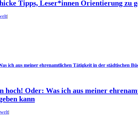
hicke Tipps, Leser*innen Orientierung zu 
elt
|
 ich aus meiner ehrenamtlichen Tätigkeit in der städtischen B
och! Oder: Was ich aus meiner ehrenamtli
geben kann
welt
|