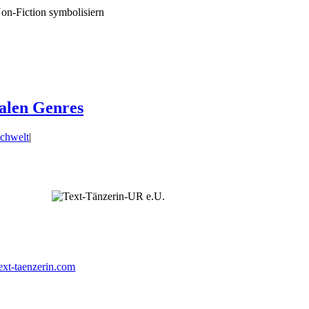
nalen Genres
chwelt
|
ext-taenzerin.com