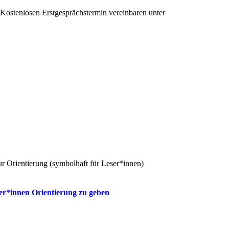
Kostenlosen Erstgesprächstermin vereinbaren unter
+43 650 991 64 35
er*innen Orientierung zu geben