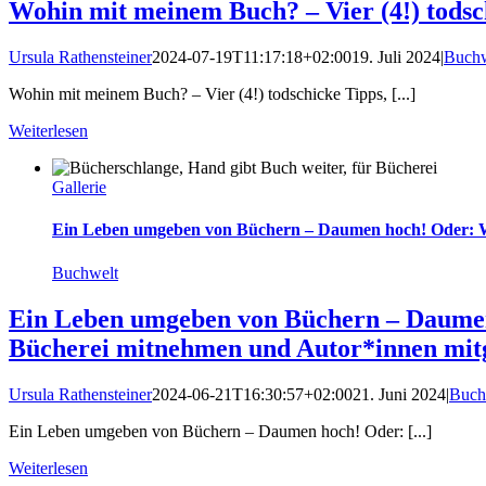
Wohin mit meinem Buch? – Vier (4!) todsc
Ursula Rathensteiner
2024-07-19T11:17:18+02:00
19. Juli 2024
|
Buchw
Wohin mit meinem Buch? – Vier (4!) todschicke Tipps, [...]
Weiterlesen
Gallerie
Ein Leben umgeben von Büchern – Daumen hoch! Oder: Was
Buchwelt
Ein Leben umgeben von Büchern – Daumen h
Bücherei mitnehmen und Autor*innen mit
Ursula Rathensteiner
2024-06-21T16:30:57+02:00
21. Juni 2024
|
Buch
Ein Leben umgeben von Büchern – Daumen hoch! Oder: [...]
Weiterlesen