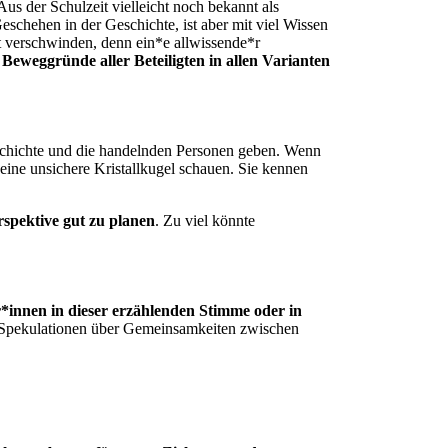
 Aus der Schulzeit vielleicht noch bekannt als
schehen in der Geschichte, ist aber mit viel Wissen
st verschwinden, denn ein*e allwissende*r
eweggründe aller Beteiligten in allen Varianten
eschichte und die handelnden Personen geben. Wenn
ine unsichere Kristallkugel schauen. Sie kennen
rspektive gut zu planen
. Zu viel könnte
r*innen in dieser erzählenden Stimme oder in
zu Spekulationen über Gemeinsamkeiten zwischen