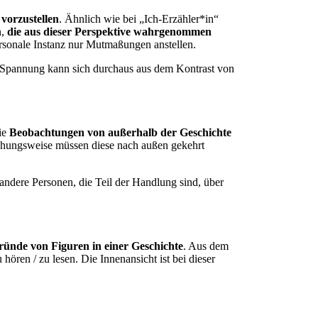
 vorzustellen
. Ähnlich wie bei „Ich-Erzähler*in“
n,
die aus dieser Perspektive wahrgenommen
ersonale Instanz nur Mutmaßungen anstellen.
in. Spannung kann sich durchaus aus dem Kontrast von
ie
Beobachtungen von außerhalb der Geschichte
ziehungsweise müssen diese nach außen gekehrt
ndere Personen, die Teil der Handlung sind, über
ründe von Figuren in einer Geschichte
. Aus dem
ören / zu lesen. Die Innenansicht ist bei dieser