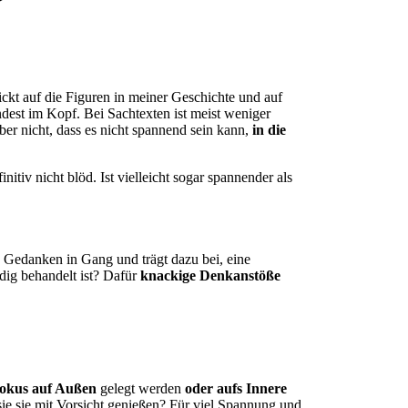
ickt auf die Figuren in meiner Geschichte und auf
dest im Kopf. Bei Sachtexten ist meist weniger
er nicht, dass es nicht spannend sein kann,
in die
itiv nicht blöd. Ist vielleicht sogar spannender als
le Gedanken in Gang und trägt dazu bei, eine
dig behandelt ist? Dafür
knackige Denkanstöße
okus auf Außen
gelegt werden
oder aufs Innere
 sie sie mit Vorsicht genießen? Für viel Spannung und