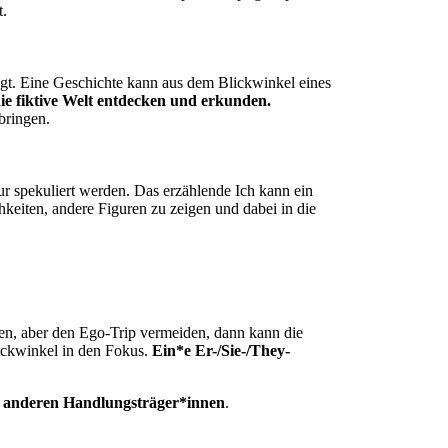
t.
ngt. Eine Geschichte kann aus dem Blickwinkel eines
e fiktive Welt entdecken und erkunden.
bringen.
r spekuliert werden. Das erzählende Ich kann ein
chkeiten, andere Figuren zu zeigen und dabei in die
en, aber den Ego-Trip vermeiden, dann kann die
Blickwinkel in den Fokus.
Ein*e Er-/Sie-/They-
e anderen Handlungsträger*innen
.