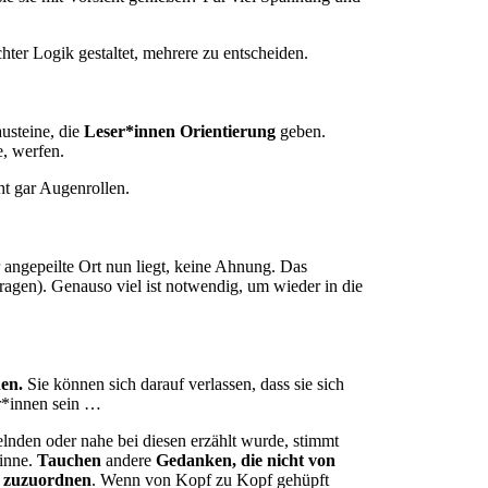
hter Logik gestaltet, mehrere zu entscheiden.
usteine, die
Leser*innen Orientierung
geben.
e, werfen.
ht gar Augenrollen.
 angepeilte Ort nun liegt, keine Ahnung. Das
agen). Genauso viel ist notwendig, um wieder in die
den.
Sie können sich darauf verlassen, dass sie sich
or*innen sein …
nden oder nahe bei diesen erzählt wurde, stimmt
 inne.
Tauchen
andere
Gedanken, die nicht von
n zuzuordnen
. Wenn von Kopf zu Kopf gehüpft