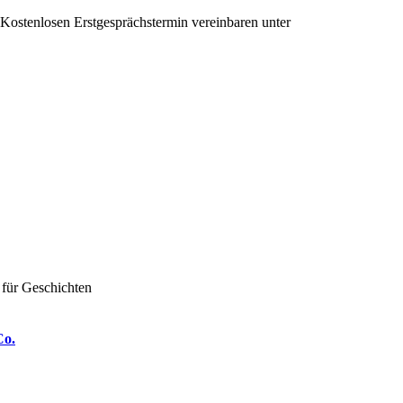
Kostenlosen Erstgesprächstermin vereinbaren unter
+43 650 991 64 35
Co.