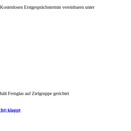
Kostenlosen Erstgesprächstermin vereinbaren unter
+43 650 991 64 35
ht) klappt