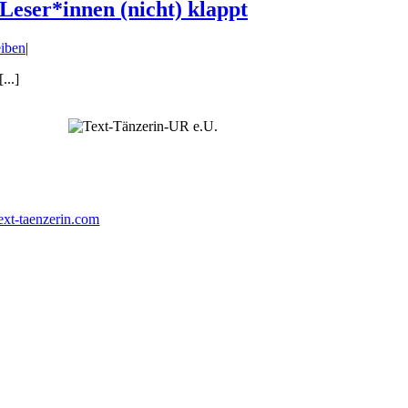
Leser*innen (nicht) klappt
iben
|
...]
ext-taenzerin.com