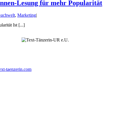
nnen-Lesung für mehr Popularität
uchwelt
,
Marketing
|
ität Ist [...]
ext-taenzerin.com