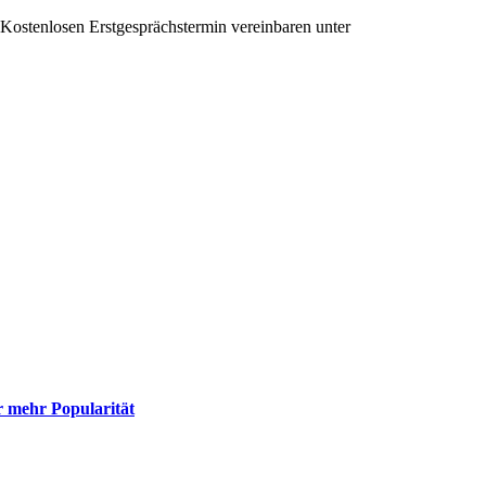
Kostenlosen Erstgesprächstermin vereinbaren unter
+43 650 991 64 35
 mehr Popularität