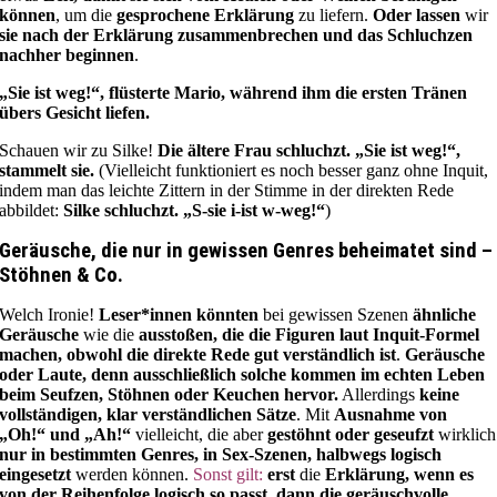
können
, um die
gesprochene Erklärung
zu liefern.
Oder lassen
wir
sie nach der Erklärung zusammenbrechen und das Schluchzen
nachher beginnen
.
„Sie ist weg!“, flüsterte Mario, während ihm die ersten Tränen
übers Gesicht liefen.
Schauen wir zu Silke!
Die ältere Frau schluchzt. „Sie ist weg!“,
stammelt sie.
(Vielleicht funktioniert es noch besser ganz ohne Inquit,
indem man das leichte Zittern in der Stimme in der direkten Rede
abbildet:
Silke schluchzt. „S-sie i-ist w-weg!“
)
Geräusche, die nur in gewissen Genres beheimatet sind –
Stöhnen & Co.
Welch Ironie!
Leser*innen könnten
bei gewissen Szenen
ähnliche
Geräusche
wie die
ausstoßen, die die Figuren laut Inquit-Formel
machen, obwohl die direkte Rede gut verständlich ist
.
Geräusche
oder Laute, denn ausschließlich solche kommen im echten Leben
beim Seufzen, Stöhnen oder Keuchen hervor.
Allerdings
keine
vollständigen, klar verständlichen Sätze
. Mit
Ausnahme von
„Oh!“ und „Ah!“
vielleicht, die aber
gestöhnt oder geseufzt
wirklich
nur in bestimmten Genres, in Sex-Szenen, halbwegs logisch
eingesetzt
werden können.
Sonst gilt:
erst
die
Erklärung, wenn es
von der Reihenfolge logisch so passt, dann die geräuschvolle